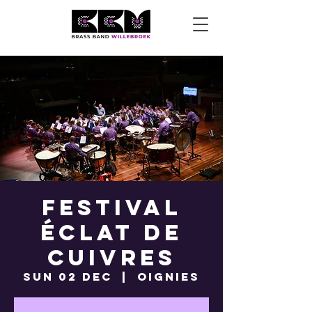
Festival
Éclat de
Cuivres
Sun 02 Dec
  |  
Oignies