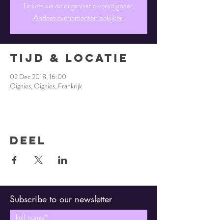
Tickets via de organisatie verkrijgbaar.
Andere evenementen bekijken
Tijd & Locatie
02 Dec 2018, 16:00
Oignies, Oignies, Frankrijk
Deel
Subscribe to our newsletter