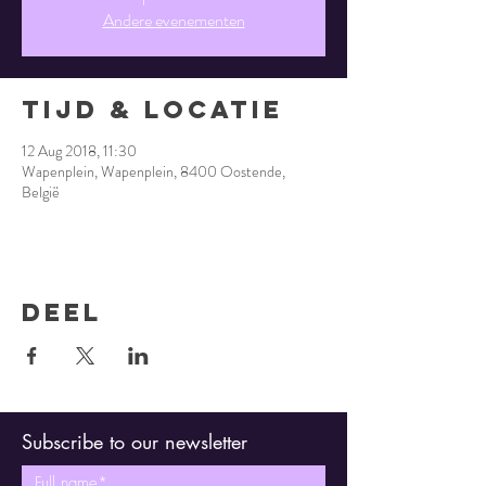
Andere evenementen
Tijd & Locatie
12 Aug 2018, 11:30
Wapenplein, Wapenplein, 8400 Oostende,
België
Deel
Subscribe to our newsletter